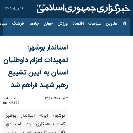
۱۶ مرداد ۱۴۰۵
عناوین‌
سیاست
اقتصاد
ورزش
جهان
جامعه
فرهنگ
سیاس
استاندار بوشهر:
تمهیدات اعزام داوطلبان
استان به آیین تشییع
رهبر شهید فراهم شد
۷ تیر ۱۴۰۵، ۱۷:۱۸
کد مطلب:
86195172
بوشهر- ایرنا- استاندار بوشهر
گفت: با همکاری سپاه امام صادق