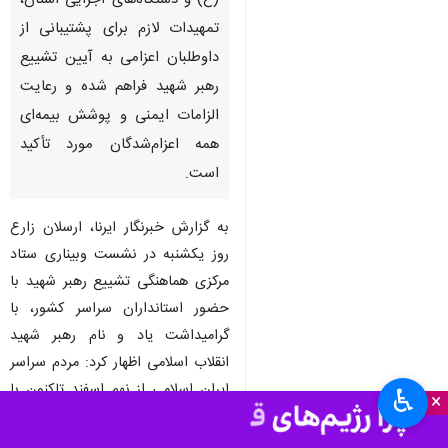
(ع) و دستگاه‌های اجرایی استان،
تمهیدات لازم برای پشتیبانی از
داوطلبان اعزامی به آیین تشییع
رهبر شهید فراهم شده و رعایت
الزامات ایمنی و پوشش بیمه‌ای
همه اعزام‌شدگان مورد تأکید
است.
به گزارش خبرنگار ایرنا، ارسلان زارع
روز یکشنبه در نشست وبیناری ستاد
مرکزی هماهنگی تشییع رهبر شهید با
حضور استانداران سراسر کشور، با
گرامیداشت یاد و نام رهبر شهید
انقلاب اسلامی اظهار کرد: مردم سراسر
ایران اسلامی از نهم اسفند تاکنون با
♿︎
×
حضوری باشکوه و آگاهانه در میادین
شهرها و روستاها حضور داشته‌اند و