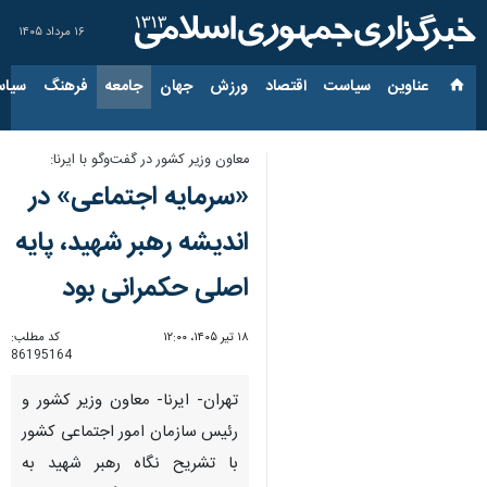
۱۶ مرداد ۱۴۰۵
عناوین‌
سیاست
اقتصاد
ورزش
جهان
جامعه
فرهنگ
سیاس
معاون وزیر کشور در گفت‌وگو با ایرنا:
«سرمایه اجتماعی» در
اندیشه رهبر شهید، پایه
اصلی حکمرانی بود
۱۸ تیر ۱۴۰۵، ۱۲:۰۰
کد مطلب:
86195164
تهران- ایرنا- معاون وزیر کشور و
رئیس سازمان امور اجتماعی کشور
با تشریح نگاه رهبر شهید به