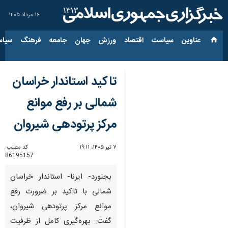
۱۶ مرداد ۱۴۰۵
عناوین‌
سیاست
اقتصاد
ورزش
جهان
جامعه
فرهنگ
سیاس
تاکید استاندار خراسان
شمالی بر رفع موانع
مرکز پرتودهی شیروان
۷ تیر ۱۴۰۵، ۱۹:۱۱
کد مطلب:
86195157
بجنورد- ایرنا- استاندار خراسان
شمالی با تاکید بر ضرورت رفع
موانع مرکز پرتودهی شیروان،
گفت: بهره‌گیری کامل از ظرفیت