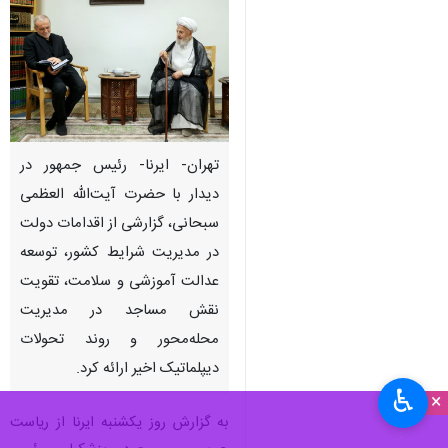
تهران- ایرنا- رئیس جمهور در
دیدار با حضرت آیت‌الله العظمی
سبحانی، گزارشی از اقدامات دولت
در مدیریت شرایط کشور، توسعه
عدالت آموزشی و سلامت، تقویت
نقش مساجد در مدیریت
محله‌محور و روند تحولات
دیپلماتیک اخیر ارائه کرد.
♿︎
×
به گزارش روز یکشنبه ایرنا از ریاست