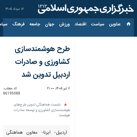
۱۶ مرداد ۱۴۰۵
عناوین‌
سیاست
اقتصاد
ورزش
جهان
جامعه
فرهنگ
سیاس
طرح‌ هوشمندسازی
کشاورزی و صادرات
اردبیل تدوین شد
۷ تیر ۱۴۰۵، ۲۱:۰۰
کد مطلب:
86195088
نشست هماهنگی تدوین طرح‌های
هوشمندسازی کشاورزی و توسعه صادرات
هوشمند
اردبیل- ایرنا- معاون هماهنگی