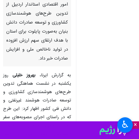
امور اقتصادی استاندار اردبیل از
تدوین طرح‌های هوشمندسازی
کشاورزی و توسعه صادرات دانش
بنیان به‌صورت پایلوت برای استان
با هدف ارتقای سهم ارزش افزوده
در تولید ناخالص ملی و افزایش
صادرات خبر داد.
به گزارش ایرنا،
بهروز خلیلی
روز
یکشنبه در نشست هماهنگی تدوین
طرح‌های هوشمندسازی کشاورزی و
توسعه صادرات هوشمند غیرنفتی و
دانش فنی کشور اظهار کرد: این طرح
که در راستای اجرای مصوبه‌های سفر
♿︎
×
معاون علمی، فناوری و اقتصاد
دانش‌بنیان رییس‌ جمهور به اردبیل