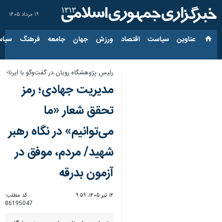
۱۹ مرداد ۱۴۰۵
عناوین‌
سیاست
اقتصاد
ورزش
جهان
جامعه
فرهنگ
سیاس
رئیس پژوهشگاه رویان در گفت‌وگو با ایرنا؛
مدیریت جهادی؛ رمز
تحقق شعار «ما
می‌توانیم» در نگاه رهبر
شهید/ مردم، موفق در
آزمون بدرقه
۱۴ تیر ۱۴۰۵، ۹:۵۹
کد مطلب:
86195047