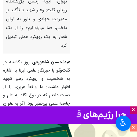
تهران- ایرنا- رئیس پژوهشگاه
رویان گفت: رهبر شهید با تأکید بر
مدیریت جهادی و باور به توان
داخلی، «ما می‌توانیم» را از یک
شعار به یک رویکرد عملی تبدیل
کرد.
×
عبدالحسین شاهوردی
روز یکشنبه در
گفت‌وگو با خبرنگار علمی ایرنا با اشاره
♿︎
به شخصیت و رویکرد رهبر شهید
×
اظهار داشت: ما واقعاً عزیزی را از