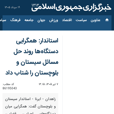
۱۹ مرداد ۱۴۰۵
عناوین‌
سیاست
اقتصاد
ورزش
جهان
جامعه
فرهنگ
سیاس
استاندار: همگرایی
دستگاه‌ها روند حل
مسائل سیستان و
بلوچستان را شتاب داد
۷ تیر ۱۴۰۵، ۱۴:۱۵
کد مطلب:
86195043
زاهدان - ایرنا - استاندار سیستان
و بلوچستان گفت: همگرایی میان