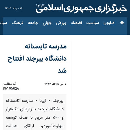
۱۶ مرداد ۱۴۰۵
عناوین‌
سیاست
اقتصاد
ورزش
جهان
جامعه
فرهنگ
سیاس
مدرسه تابستانه
دانشگاه بیرجند افتتاح
شد
۷ تیر ۱۴۰۵، ۱۴:۲۴
کد مطلب:
86195026
بیرجند - ایرنا - مدرسه تابستانه
دانشگاه بیرجند با زیربنای یک‌هزار
و ۵۰۰ متر مربع با هدف توسعه
مهارت‌آموزی، ارتقای عدالت