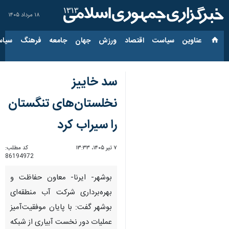
۱۸ مرداد ۱۴۰۵
عناوین‌
سیاست
اقتصاد
ورزش
جهان
جامعه
فرهنگ
سیاس
سد خاییز
نخلستان‌های تنگستان
را سیراب کرد
۷ تیر ۱۴۰۵، ۱۳:۳۳
کد مطلب:
86194972
بوشهر- ایرنا- معاون حفاظت و
بهره‌برداری شرکت آب منطقه‌ای
بوشهر گفت: با پایان موفقیت‌آمیز
عملیات دور نخست آبیاری از شبکه