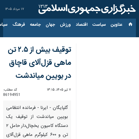
۱۷ مرداد ۱۴۰۵
عناوین‌
سیاست
اقتصاد
ورزش
جهان
جامعه
فرهنگ
سیاس
توقیف بیش از ۲.۵ تن
ماهی قزل‌آلای قاچاق
در بویین میاندشت
۷ تیر ۱۴۰۵، ۱۳:۱۵
کد مطلب:
86194951
گلپایگان - ایرنا - فرمانده انتظامی
بویین میاندشت از توقیف یک
دستگاه کامیون یخچال‌دار حامل ۲
تن و ۶۰۰ کیلوگرم ماهی قزل‌آلای