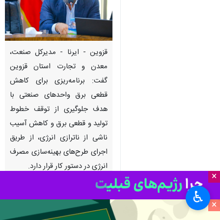
قزوین - ایرنا - مدیرکل صنعت،
معدن و تجارت استان قزوین
گفت: برنامه‌ریزی برای کاهش
قطعی برق واحدهای صنعتی با
هدف جلوگیری از توقف خطوط
تولید و قطعی برق و کاهش آسیب
ناشی از ناترازی انرژی، از طریق
اجرای طرح‌های بهینه‌سازی مصرف
انرژی در دستور کار قرار دارد.
×
کامران لشگری
روز یکشنبه در گفت‌وگو
♿︎
×
با خبرنگار ایرنا اظهار کرد: یکی از
مهم‌ترین دغدغه‌های بخش صنعت،