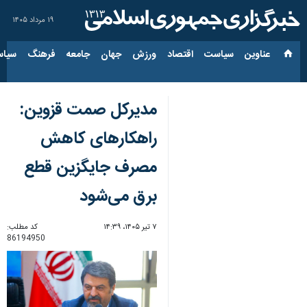
۱۹ مرداد ۱۴۰۵
عناوین‌
سیاست
اقتصاد
ورزش
جهان
جامعه
فرهنگ
سیاس
مدیرکل صمت قزوین:
راهکارهای کاهش
مصرف جایگزین قطع
برق می‌شود
۷ تیر ۱۴۰۵، ۱۴:۳۹
کد مطلب:
86194950