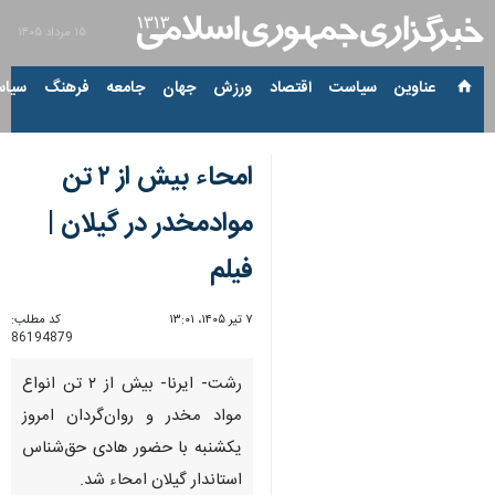
۱۵ مرداد ۱۴۰۵
عناوین‌
سیاست
اقتصاد
ورزش
جهان
جامعه
فرهنگ
سیاس
امحاء بیش از ۲ تن
موادمخدر در گیلان |
فیلم
۷ تیر ۱۴۰۵، ۱۳:۰۱
کد مطلب:
86194879
رشت- ایرنا- بیش از ۲ تن انواع
مواد مخدر و روان‌گردان امروز
یکشنبه با حضور هادی حق‌شناس
استاندار گیلان امحاء شد.