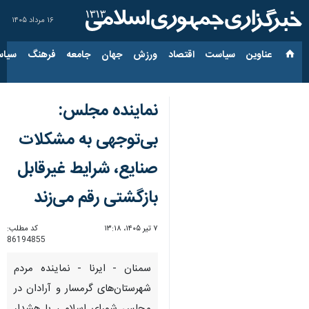
۱۶ مرداد ۱۴۰۵
عناوین‌
سیاست
اقتصاد
ورزش
جهان
جامعه
فرهنگ
سیاس
نماینده مجلس:
بی‌توجهی به مشکلات
صنایع، شرایط غیرقابل
بازگشتی رقم می‌زند
۷ تیر ۱۴۰۵، ۱۳:۱۸
کد مطلب:
86194855