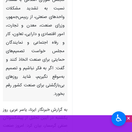
سمنان - ایرنا - نماینده مردم
شهرستان‌های گرمسار و آرادان در
مجلس شورای اسلامی با هشدار
نسبت به تشدید مشکلات
واحدهای صنعتی، از رییس‌جمهور،
وزرای صنعت، معدن و تجارت،
امور اقتصادی و دارایی، تعاون، کار
و رفاه اجتماعی و نمایندگان
مجلس خواست تصمیم‌های
حمایتی برای صنعت اتخاذ کنند و
گفت: اگر به فکر نباشیم و تصمیم
♿︎
×
به‌موقع نگیریم، شاید روزهای
بی‌بازگشتی برای صنعت کشور رقم