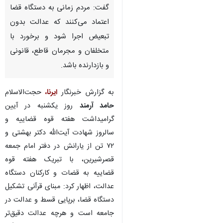
گفت: مردم زمانی به دستگاه قضا
اعتماد می‌کنند که عدالت بدون
تبعیض اجرا شود و برخورد با
متخلفان و مجرمان قاطع، قانونی
و بازدارنده باشد.
به گزارش خبرنگار
ایرنا،
حجت‌الاسلام
حامد آرمند
روز یکشنبه در آیین
گرامیداشت هفته قوه قضاییه و
سالروز شهادت آیت‌الله دکتر بهشتی و
۷۲ تن از یارانش در دفتر امام جمعه
قصرشیرین، با تبریک هفته قوه
قضاییه به قضات و کارکنان دستگاه
عدالت، اظهار کرد: مبنای قرآنی تشکیل
♿︎
دستگاه قضا، برپایی قسط و عدالت در
جامعه است و هرچه عدالت دقیق‌تر