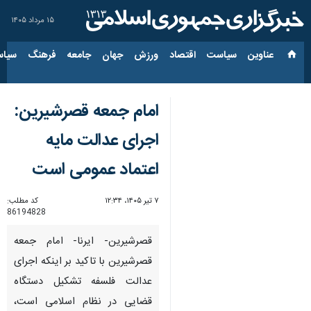
۱۵ مرداد ۱۴۰۵
عناوین‌
سیاست
اقتصاد
ورزش
جهان
جامعه
فرهنگ
سیاس
امام جمعه قصرشیرین:
اجرای عدالت مایه
اعتماد عمومی است
۷ تیر ۱۴۰۵، ۱۲:۳۴
کد مطلب:
86194828
قصرشیرین- ایرنا- امام جمعه
قصرشیرین با تاکید بر اینکه اجرای
عدالت فلسفه تشکیل دستگاه
قضایی در نظام اسلامی است،