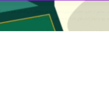
ان بوشهر از صدور هشدار دریایی سطح زرد در سواحل این استان خبر داد و 
هد بود و تردد شناورهای سبک با مخاطره همراه می‌شود.
 خبرنگار ایرنا اظهار کرد: بر اساس بررسی نقشه‌های پیش‌یابی هواشناسی، هش
سرعت بیش از ۴۰ کیلومتر در ساعت، سبب افزایش تلاطم در خلیج‌فارس خواهد شد.
در سواحل استان به ۹۰ تا ۱۵۰ سانتی‌متر و در مناطق فراساحلی تا ۱۸۰ سانتی‌متر افزایش یابد.
، بویژه برای شناورهای سبک، قایق‌های صیادی و تفریحی، از مهم‌ترین مخاط
جام ترددهای غیرضروری خودداری کرده و تمهیدات لازم را برای جلوگیری از خسار
أکید کرد: با توجه به مواج بودن دریا، شنا در سواحل استان بوشهر تا پایا