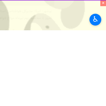
×
بوشهر- ایرنا- مدیرکل هواشناسی است
♿︎
امروز تا سه‌شنبه نهم تیرماه مواج خوا
پیام مساعدی روز یکشنبه در گفت‌وگو با
سه‌شنبه نهم تیرماه ادامه خواهد داشت.
وی افزود: در این مدت وزش باد متوسط تا شدید شمال‌غربی، گاهی با 
مدیرکل هواشناسی استان بوشهر بیان کرد: پیش‌بینی می‌شود ارتفاع موج 
مساعدی گفت: اختلال در ترددهای دریایی
وی از بهره‌برداران دریایی خواست از ان
مدیرکل هواشناسی استان بوشهر همچنین ت
استان‌ها
بوشهر