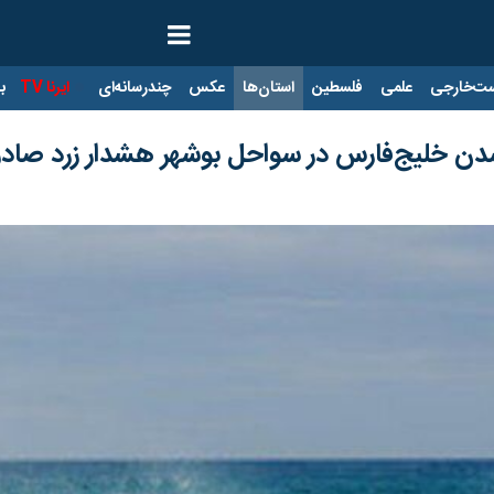
ت‌خارجی
علمی
فلسطین
استان‌ها
عکس
چندرسانه‌ای
ایرنا TV
با
دن خلیج‌فارس در سواحل بوشهر هشدار زرد صادر