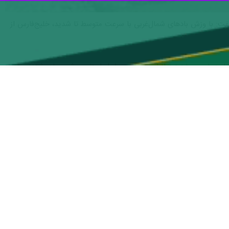
گفت: با وزش بادهای شمال‌غربی با سرعت متوسط تا شدید، خلیج‌فارس از
دار دریایی سطح زرد از امروز برای سواحل استان بوشهر صادر شده و تا روز
رات این سامانه است و خطر غرق‌شدگی شناگران نیز افزایش خواهد یافت.
ت‌های احتمالی در نظر بگیرند.
ن فعالیت این سامانه جوی ممنوع است.