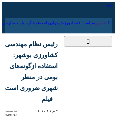
۱۷ مرداد ۱۴۰۵
عناوین‌
سیاست
اقتصاد
ورزش
جهان
جامعه
فرهنگ
سیاس
رئیس نظام مهندسی
کشاورزی بوشهر:
استفاده ازگونه‌های
بومی در منظر شهری
ضروری است + فیلم
۷ تیر ۱۴۰۵، ۱۲:۱۷
کد مطلب:
86194762