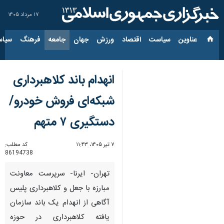
۱۷ مرداد ۱۴۰۵
عناوین‌
سیاست
اقتصاد
ورزش
جهان
جامعه
فرهنگ
سیاس
انهدام باند کلاهبرداری
شبکه‌ای فروش خودرو/
دستگیری ۷ متهم
۷ تیر ۱۴۰۵، ۱۱:۴۳
کد مطلب:
86194738
تهران- ایرنا- سرپرست معاونت
مبارزه با جعل و کلاهبرداری پلیس
آگاهی از انهدام یک باند سازمان‌
یافته کلاهبرداری در حوزه