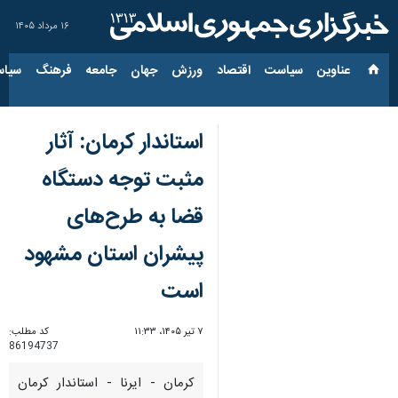
۱۶ مرداد ۱۴۰۵
عناوین‌
سیاست
اقتصاد
ورزش
جهان
جامعه
فرهنگ
سیاس
استاندار کرمان: آثار
مثبت توجه دستگاه
قضا به طرح‌های
پیشران استان مشهود
است
۷ تیر ۱۴۰۵، ۱۱:۳۳
کد مطلب:
86194737
کرمان - ایرنا - استاندار کرمان