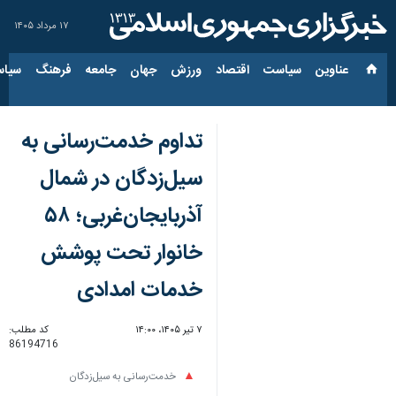
۱۷ مرداد ۱۴۰۵
عناوین‌
سیاست
اقتصاد
ورزش
جهان
جامعه
فرهنگ
سیاس
تداوم خدمت‌رسانی به
سیل‌زدگان در شمال
آذربایجان‌غربی؛ ۵۸
خانوار تحت پوشش
خدمات امدادی
۷ تیر ۱۴۰۵، ۱۴:۰۰
کد مطلب:
86194716
خدمت‌رسانی به سیل‌زدگان