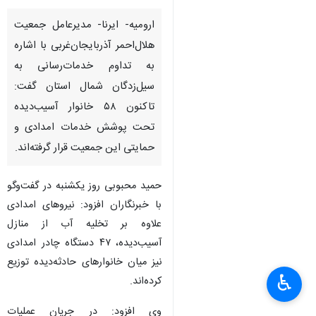
ارومیه- ایرنا- مدیرعامل جمعیت
هلال‌احمر آذربایجان‌غربی با اشاره
به تداوم خدمات‌رسانی به
سیل‌زدگان شمال استان گفت:
تاکنون ۵۸ خانوار آسیب‌دیده
تحت پوشش خدمات امدادی و
حمایتی این جمعیت قرار گرفته‌اند.
حمید محبوبی روز یکشنبه در گفت‌وگو
با خبرنگاران افزود: نیروهای امدادی
علاوه بر تخلیه آب از منازل
آسیب‌دیده، ۴۷ دستگاه چادر امدادی
نیز میان خانوارهای حادثه‌دیده توزیع
♿︎
کرده‌اند.
×
وی افزود: در جریان عملیات