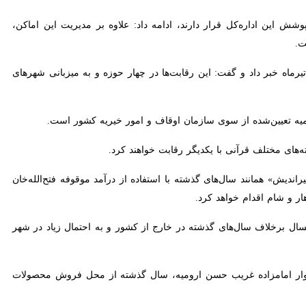
زاده و تکیه در استان زیر پوشش این اداره‌کل قرار دارند، ادامه داد: علاوه بر مدیریت این اماکن، برگزاری مسابقات
رحله شهرستانی چهل‌ و نهمین دوره مسابقات سراسری قرآن کریم استان از ۲۲ تا ۲۶ تیرماه خبر داد و گفت: این رقابت‌ها در چهار حوزه و به میزبانی شهرهای ارومیه، خوی،
ش» همانند سال‌های گذشته با استفاده از درآمد موقوفه فتح‌الله‌خان سرتیپ
 برخلاف سال‌های گذشته در خارج از کشور و به احتمال زیاد در شهر اربیل
ر امامزاده غریب حسن ارومیه، سال گذشته از محل فروش محصولات خود حدود