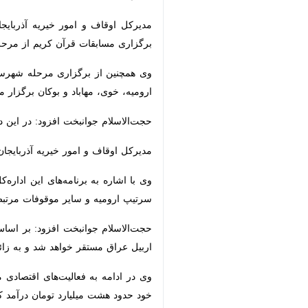
قرآن کریم از مرحله شهرستانی تا سطوح ب
مهاباد و بوکان برگزار می‌شود.
حجت‌الاسلام جوانبخت افزود: در این دوره یک‌هزار و ۵۶۹ نفر ثبت‌نام کرده‌اند که این میزان ۳۱ درصد بیشتر از سهمیه تعیین‌شده ا
مدیرکل اوقاف و امور خیریه آذربایجان‌غربی اضافه کرد: از این تعداد ۷۸۶ نفر مرد و ۷۸۳ نفر زن
وی با اشاره به برنامه‌های این اداره‌ک
ارومیه و سایر موقوفات مرتبط، دست‌کم به مدت ۱۰ روز نسبت به طبخ و توزیع غذای گرم در وعده‌های ناهار 
حجت‌الاسلام جوانبخت افزود: بر اساس ت
عراق مستقر خواهد شد و به زائران خدما
وی در ادامه به فعالیت‌های اقتصادی م
هشت میلیارد تومان درآمد کسب کرده ا