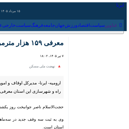
۱۵ مرداد ۱۴۰۵
عناوین‌
سیاست
اقتصاد
ورزش
جهان
جامعه
فرهنگ
سیا
معرفی ۱۵۹ هزار مترمربع زمین اوقافی آذربایجان‌غربی برای نهضت ملی مسکن
۷ تیر ۱۴۰۵، ۱۸:۰۲
نهضت ملی مسکن
این استان معرفی شده است.
حجت‌الاسلام ناصر جوانبخت روز یکشنبه در گفت‌وگو با خبرنگار ایرنا افزود:
است.