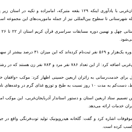
مدیرکل اوقاف و امور خیریه آذربایجان‌غربی با یادآوری اینکه ۱۲۹ بقعه متبرکه، امام
ین‌المللی نیز از جمله ماموریت‌های این مجموعه است.
وی همچنین از برگزاری م
ز سوی سازمان اوقاف و امور خیریه کشور است.
 هستند که در رشته‌های مختلف قرآنی با یکدیگر رقابت خواهند کرد.
ل برای خدمت‌رسانی به زائران اربعین حسینی اظهار کرد: موکب «واقفان خیراندی
و شام اقدام خواهد کرد.
صمیم ستاد اربعین استان و دستور استاندار آذربایجان‌غربی، این موکب امسال
ت ارائه می‌دهد.
وقوفات اشاره کرد و گفت: گلخانه هیدروپونیک تولید توت‌فرنگی واقع در جوا
ست.