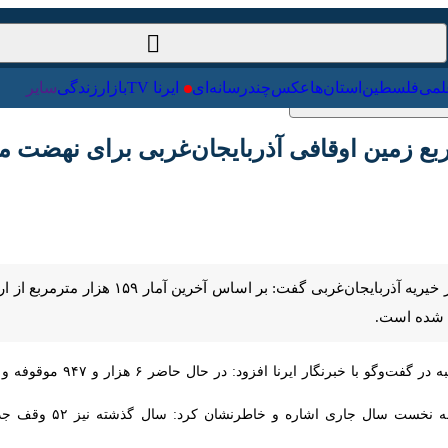
ست‌خارجی
علمی
فلسطین
استان‌ها
عکس
چندرسانه‌ای
ایرنا TV
ارومیه- ایرنا- مدیرکل اوقاف و امور خیریه آذربا
 در حال حاضر ۶ هزار و ۹۴۷ موقوفه و ۳۸ هزار و ۲۹۰ رقبه در سطح استان به ثبت رسیده است.
وی به ثبت سه وقف جدید در س