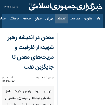
۱۷ مرداد ۱۴۰۵
عناوین‌
سیاست
اقتصاد
ورزش
جهان
جامعه
فرهنگ
سیاس
معدن در اندیشه رهبر
شهید؛ از ظرفیت و
مزیت‌های معدن تا
جایگزین نفت
۱۶ تیر ۱۴۰۵، ۱۱:۱۱
کد مطلب:
86194660
تهران- ایرنا- رئیس هیات عامل
سازمان توسعه و نوسازی معادن و