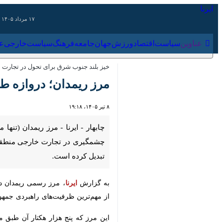
۱۷ مرداد ۱۴۰۵
عناوین‌
سیاست
اقتصاد
ورزش
جهان
جامعه
فرهنگ
سیاس
خیز بلند جنوب شرق برای تحول در تجارت بین‌
مرز ریمدان؛ دروازه طلایی 
۸ تیر ۱۴۰۵، ۱۹:۱۸