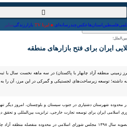
ت‌خارجی
علمی
فلسطین
استان‌ها
عکس
چندرسانه‌ای
ایرنا TV
با
الملل؛
ایران برای فتح بازارهای منطقه