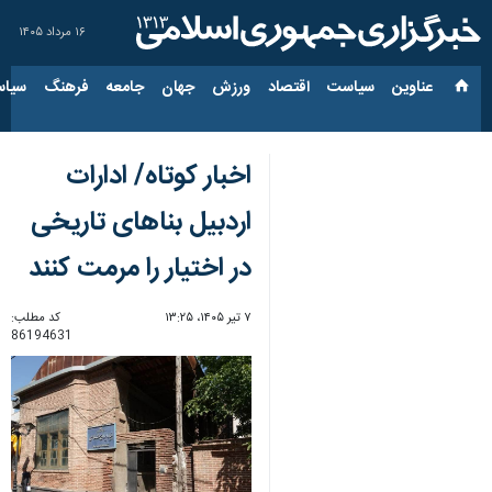
۱۶ مرداد ۱۴۰۵
عناوین‌
سیاست
اقتصاد
ورزش
جهان
جامعه
فرهنگ
سیاس
اخبار کوتاه/ ادارات
اردبیل بناهای تاریخی
در اختیار را مرمت کنند
۷ تیر ۱۴۰۵، ۱۳:۲۵
کد مطلب:
86194631