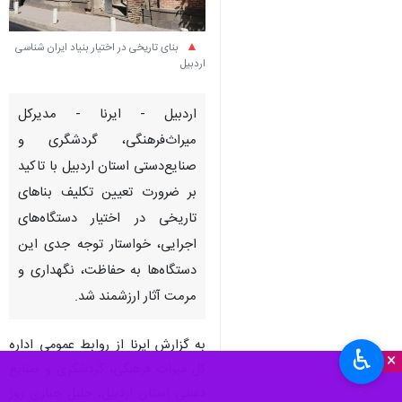
بنای تاریخی در اختیار بنیاد ایران شناسی
اردبیل
اردبیل - ایرنا - مدیرکل
میراث‌فرهنگی، گردشگری و
صنایع‌دستی استان اردبیل با تاکید
بر ضرورت تعیین تکلیف بناهای
تاریخی در اختیار دستگاه‌های
اجرایی، خواستار توجه جدی این
دستگاه‌ها به حفاظت، نگهداری و
مرمت آثار ارزشمند شد.
به گزارش ایرنا از روابط عمومی اداره
♿︎
×
کل میراث فرهنگی، گردشگری و صنایع
دستی استان اردبیل، جلیل جباری روز