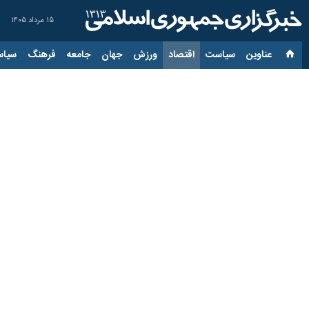
۱۵ مرداد ۱۴۰۵
عناوین‌
سیاست
اقتصاد
ورزش
جهان
جامعه
فرهنگ
سیاس
آزمون و مصاحبه از فراین
۶ تیر ۱۴۰۵، ۲۰:۳۸
تهران - ایرنا - هیات مقررات‌زدایی ب
به گزارش ایرنا از وزارت امور اقتصادی
این هیأت برگزار شد و مواردی از دستو
در ابتدای این نشست هادی محضرنیا گزارشی 
در ادامه، چند موضوع در دستور کار هیأ
مهندسی و حقوقی مربوط به سازمان ثبت 