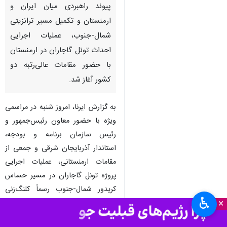
پیوند راهبردی میان ایران و
ارمنستان و تکمیل مسیر ترانزیتی
شمال-جنوب، عملیات اجرایی
احداث تونل گاجاران در ارمنستان
با حضور مقامات عالی‌رتبه دو
کشور آغاز شد.
به گزارش ایرنا، امروز شنبه در مراسمی
ویژه با حضور معاون رئیس‌جمهور و
رئیس سازمان برنامه و بودجه،
استاندار آذربایجان شرقی و جمعی از
مقامات ارمنستانی، عملیات اجرایی
پروژه تونل گاجاران در مسیر حساس
کریدور شمال-جنوب رسماً کلنگ‌زنی
♿︎
×
شد.
سید حمید پورمحمدی، رئیس سازمان