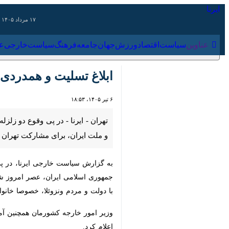
۱۷ مرداد ۱۴۰۵
عناوین‌
سیاست
اقتصاد
ورزش
جهان
جامعه
فرهنگ
سیاس
ابلاغ تسلیت و همدردی دو
۶ تیر ۱۴۰۵، ۱۸:۵۳
تهران - ایرنا - در پی وقوع دو زلزله 
برای مشارکت تهران در عملیات امداد و
به گزارش سیاست خارجی ایرنا، در پی وق
اسلامی ا
ونزوئلا، خصوصا خانواده‌های قربانیان، ابر
وزیر امور خارجه کشورمان همچنین آمادگ
کرد.