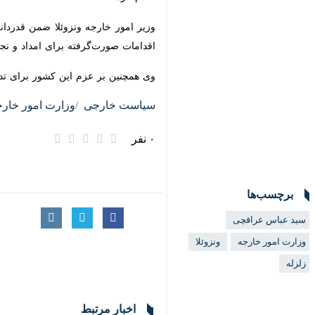
وزیر امور خارجه ونزوئلا ضمن قدردانی 
صورت‌گرفته برای امداد و نجات آسیب‌دید
وی همچنین بر عزم این کشور برای تداوم 
سیاست خارجی
وزارت امور خارجه
۰ نفر
برچسب‌ها
سید عباس عراقچی
وزارت امور خارجه
ونزوئلا
زلزله
اخبار مرتبط