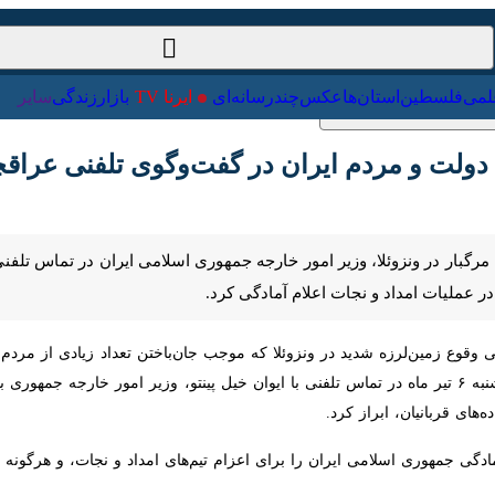
ت‌خارجی
علمی
فلسطین
استان‌ها
عکس
چندرسانه‌ای
ایرنا TV
با
لت و مردم ایران در گفت‌وگوی تلفنی عراقچی و 
مرگبار در ونزوئلا، وزیر امور خارجه جمهوری اسلامی ایران در تماس تلفنی با 
 نجات اعلام آمادگی کرد.
وع زمین‌لرزه شدید در ونزوئلا که موجب جان‌باختن تعداد زیادی از مردم ا
یران، عصر امروز شنبه ۶ تیر ماه در تماس تلفنی با ایوان خیل پینتو، وزیر امور خارجه جمهور
از کرد.
ی جمهوری اسلامی ایران را برای اعزام تیم‌های امداد و نجات، و هرگونه مسا