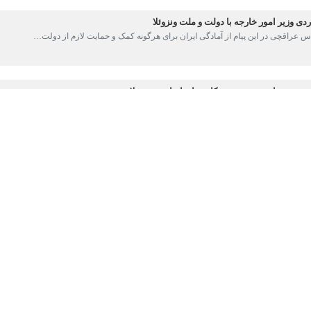
 وزیر امور خارجه با دولت و ملت ونزوئلا
عراقچی در این پیام از آمادگی ایران برای هرگونه کمک و حمایت لازم از دولت…
رت تداوم و تقویت همکاری‌های ایران و ونزوئلا
مور خارجه بر ضرورت تداوم و تقویت همکاری‌های دوجانبه ایران و ونزوئلا در…