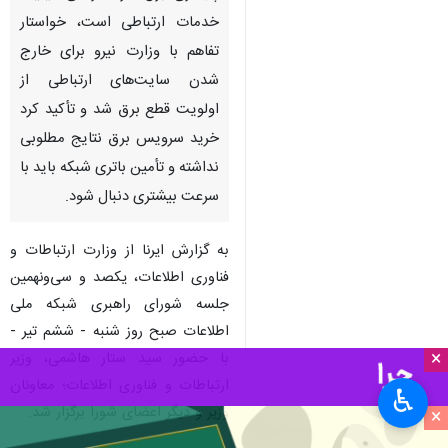
خدمات ارتباطی است، خواستار
تفاهم با وزارت نیرو برای خارج
شدن سایت‌های ارتباطی از
اولویت قطع برق شد و تأکید کرد
خرید سرویس برق نتایج مطلوبی
نداشته و تأمین باتری شبکه باید با
سرعت بیشتری دنبال شود.
به گزارش ایرنا از وزارت ارتباطات و
فناوری اطلاعات، یکصد و سی‌ونهمین
جلسه شورای راهبری شبکه ملی
اطلاعات صبح روز شنبه - ششم تیر -
×
با حضور سید ستار هاشمی، وزیر
ارتباطات و فناوری اطلاعات؛ معاونان
♿︎
وزیر و دیگر اعضای شورا برگزار شد.
×