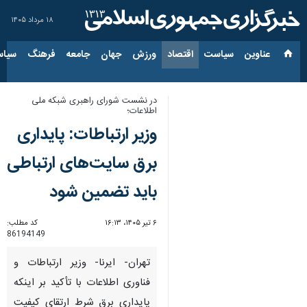
۱۸ مرداد ۱۴۰۵
عناوین‌
سیاست
اقتصاد
ورزش
جهان
جامعه
فرهنگ
سیاس
در نشست شورای راهبری شبکه ملی
اطلاعات؛
وزیر ارتباطات: پایداری
برق سایت‌های ارتباطی
باید تضمین شود
۶ تیر ۱۴۰۵، ۱۶:۱۳
کد مطلب:
86194149
تهران- ایرنا- وزیر ارتباطات و
فناوری اطلاعات با تأکید بر اینکه
پایداری برق شرط ارتقای کیفیت