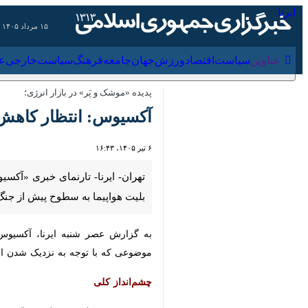
۱۵ مرداد ۱۴۰۵
عناوین‌
سیاست
اقتصاد
ورزش
جهان
جامعه
فرهنگ
سیاس
پدیده «موشک و پَر» در بازار انرژی؛
آکسیوس: انتظار کاهش سر
۶ تیر ۱۴۰۵، ۱۶:۴۳