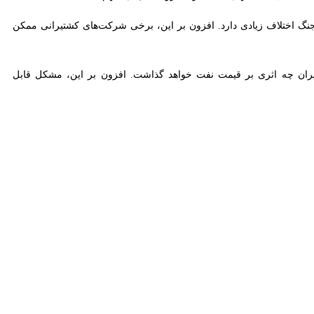
لیت سفر، همچنان فشار افزایش قیمت‌ها را احساس می‌کنند؛ موضوعی که با
ا تهدید می‌کنند، به سرعت و به‌ طور چشمگیری افزایش می‌یابد.
 آن هم این است که افزایش دوباره تولید، تحرک مجدد زنجیره تامین و
در چندین رویداد مهم در تاریخ معاصر جهان که بازار نفت را به‌شدت تحت‌الشعاع قرار دادند، قیمت نفت خام برنت حتی ۱۰۰ روز پس از وقوع بحران نیز همچنان بالاتر از سطح پیش از آن رویداد
رنگار آکسیوس دراین‌باره می‌نویسد: قیمت خرده‌فروشی بنزین معمولا پس از
ا می‌رود، اما همانند یک پر، آهسته و آرام پایین می‌آید.
ما قیمت خرده‌فروشی همچنان بالا باقی می‌ماند، حاشیه سود بیشتری نصیب