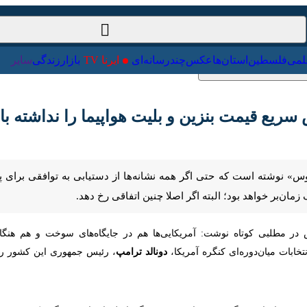
ت‌خارجی
علمی
فلسطین
استان‌ها
عکس
چندرسانه‌ای
ایرنا TV
با
یع قیمت بنزین و بلیت هواپیما را نداشته باشی