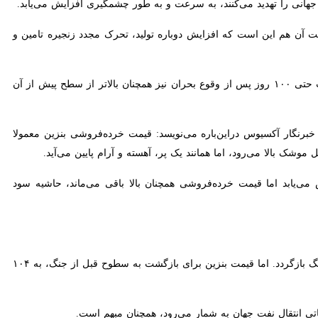
دن به جنگ ایران حکایت داشته باشد، بازگشت قیمت بنزین و بلیت هواپیما