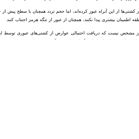
د؛ البته اگر اصلا چنین اتفاقی رخ دهد.
مطلبی کوتاه نوشت: آمریکایی‌ها هم در جایگاه‌های سوخت و هم هنگام خرید ب
ای کنگره آمریکا،
دونالد ترامپ
، رئیس‌ جمهوری این کشور را کلافه کرده است.
ویدادهای بزرگ و خبرساز همچون جنگ یا طوفان‌های سهمگین که عرضه جهانی ر
گیری، بازگشت قیمت‌ها به وضعیت عادی معمولا زمان بیشتری می‌برد. علت
ارند.
مت نفت تبعیت می‌کند، اما این اتفاق بلافاصله رخ نمی‌دهد.
مت فیلیپس
، خب
که به آن «
موشک و پر
» اطلاق می‌شود؛ بدین‌معنا که قیمت بنزین مثل موشک بال
ت، این کاملا منطقی است؛ زیرا زمانی که قیمت عمده‌فروشی کاهش می‌یابد ا