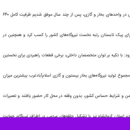
مدیرعامل شرکت مدیریت تولید برق بیستون گفت: سال گذشته با انجام ۲ تعمیرات اساسی و یک تعمیرات نیمه‌اساسی در واحدهای بخار و گازی، پس از چند سال موفق شدیم ظرفیت کامل ۶۴۰
برای پیک تابستان رتبه نخست نیروگاه‌های کشور را کسب کرد و همچنین در
فزود: با تکیه بر توان متخصصان داخلی، برخی قطعات راهبردی برای نخستین
موع تولید نیروگاه‌های بخار بیستون و گازی اسلام‌آبادغرب بیشترین میزان
دشمن و شرایط حساس کشور، بدون وقفه در محل کار حضور یافتند و تعمیرات
دم استان کرمانشاه نیز با تشکیل حلقه‌های مردمی در اطراف نیروگاه، حمایت