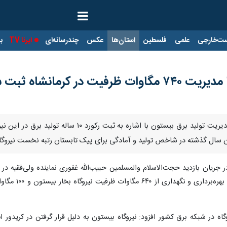
ت‌خارجی
علمی
فلسطین
استان‌ها
عکس
چندرسانه‌ای
ایرنا TV
با
کرمانشاه - ایرنا - مدیرعامل شرکت مدیریت تولید
ن سال گذشته در شاخص تولید و آمادگی برای پیک تابستان رتبه نخست نیروگا
 جریان بازدید حجت‌الاسلام والمسلمین حبیب‌الله غفوری نماینده ولی‌فقیه در
وگاه در شبکه برق کشور افزود: نیروگاه بیستون به دلیل قرار گرفتن در کریدو