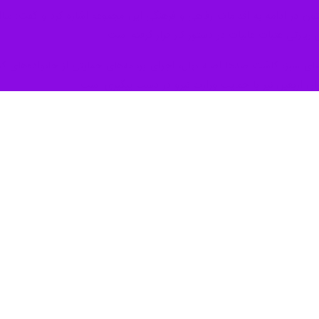
 زیارتی عتبات عالیات در دستور کار قرار گرفته است.
بز، کاشت صدها اصله نهال، اجرای برنامه‌های حمایتی از خانواده‌های کم‌برخ
ئران اربعین نیز با حمایت وزارت نیرو در دست پیگیری است.
نماینده ولی‌فقیه در استان در نیروگاه بیستون، تاکید کرد: موفقیت‌های این مج
پایداری شبکه برق کشور است.
به گزارش ایرنا، نیروگاه 
نرژی و زیرساخت‌های برق به شمار می‌رود.