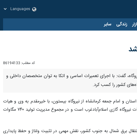
زار
زندگی
سایر
کد مطلب:
86194133
 برق بیستون با اشاره به ثبت رکورد ۱۰ ساله تولید برق در این نیروگاه، گفت: با اجرای تعمیرات اساسی و اتکا به توان متخصصان داخلی و
ه‌های کشور را کسب کرد.
 استان و امام جمعه کرمانشاه از نیروگاه بیستون، با خیرمقدم به وی و هیات
همراه، اظهار کرد: نیروگاه بیستون متولی بهره‌برداری و نگهداری از ۶۴۰ مگاوات ظرفیت نیروگاه بخار بیستون و ۱۰۰ مگاوات نیروگاه گازی اسلام‌آبادغرب است و در مجموع مدیریت تولید ۷۴۰ مگاوات
ر انتقال برق شمال به جنوب کشور، نقش مهمی در تثبیت ولتاژ و حفظ پایداری