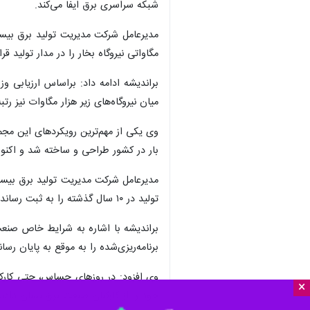
شبکه سراسری برق ایفا می‌کند.
مگاواتی نیروگاه بخار را در مدار تولید قرا
براندیشه ادامه داد: براساس ارزیابی 
میان نیروگاه‌های زیر هزار مگاوات نیز ر
وی یکی از مهم‌ترین رویکردهای این مجم
بار در کشور طراحی و ساخته شد و اکنون 
مدیرعامل شرکت مدیریت تولید برق بیستو
تولید در ۱۰ سال گذشته را به ثبت رساند که حاصل تلاش شبانه‌روزی کارکنان این مجموعه است.
براندیشه با اشاره به شرایط خاص صنعت
برنامه‌ریزی‌شده را به موقع به پایان رس
وی افزود: در روزهای حساس، حتی کارکنان
×
خود را از کارکنان صنعت برق نشان دادند