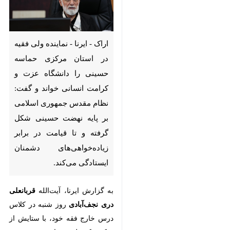
اراک - ایرنا - نماینده ولی فقیه
در استان مرکزی حماسه
حسینی را دانشگاه عزت و
کرامت انسانی خواند و گفت:
نظام مقدس جمهوری اسلامی بر
پایه نهضت حسینی شکل گرفته و
تا قیامت در برابر
زیاده‌خواهی‌های دشمنان
ایستادگی می‌کند.
قربانعلی
به گزارش ایرنا، آیت‌الله
×
دری نجف‌آبادی
روز شنبه در کلاس
♿︎
×
درس خارج فقه خود، با ستایش از
شکوه کم‌نظیر مراسم محرم در