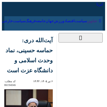
۱۸ مرداد ۱۴۰۵
عناوین‌
سیاست
اقتصاد
ورزش
جهان
جامعه
فرهنگ
آیت‌الله دری: حماسه
حسینی، نماد وحدت
اسلامی و دانشگاه عزت
است
۶ تیر ۱۴۰۵، ۱۴:۳۲
کد مطلب:
86194046