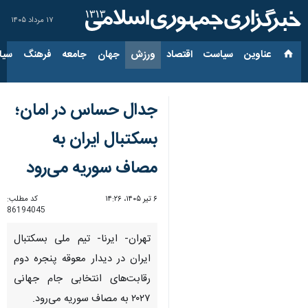
۱۷ مرداد ۱۴۰۵
عناوین‌
سیاست
اقتصاد
ورزش
جهان
جامعه
فرهنگ
سیاس
جدال حساس در امان؛
بسکتبال ایران به
مصاف سوریه می‌رود
۶ تیر ۱۴۰۵، ۱۴:۲۶
کد مطلب:
86194045
تهران- ایرنا- تیم ملی بسکتبال
ایران در دیدار معوقه پنجره دوم
رقابت‌های انتخابی جام جهانی
۲۰۲۷ به مصاف سوریه می‌رود.