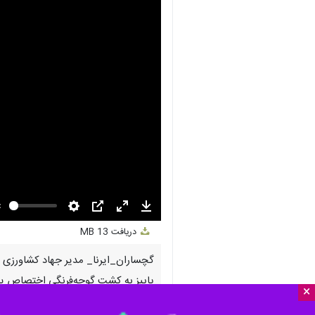
nmute
Settings
PIP
Enter
Download
دریافت
13 MB
fullscreen
پاییز به کشت گوجه‌فرنگی اختصاص یافته که از این میزان، ۸۰
×