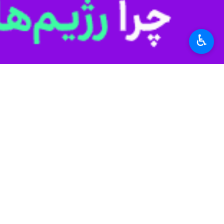
برداشت و روانه بازار شود.
استان‌ها
کهگیلویه و بویراحمد
♿︎
۰ نفر
برچسب‌ها
وزارت جهاد کشاورزی
گوجه فرنگی
برداشت محصول
گچساران
نظر شما