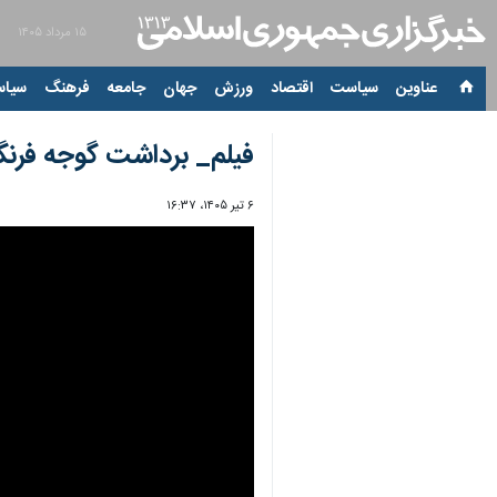
۱۵ مرداد ۱۴۰۵
عناوین‌
سیاست
اقتصاد
ورزش
جهان
جامعه
فرهنگ
سیاس
فیلم_ برداشت گوجه فرن
۶ تیر ۱۴۰۵، ۱۶:۳۷