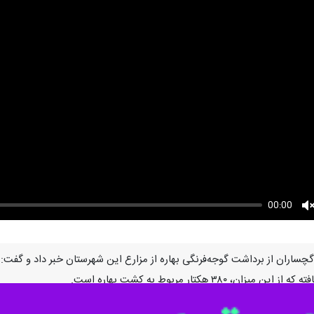
00:00
U
۳ هکتار مربوط به کشت بهاره است.