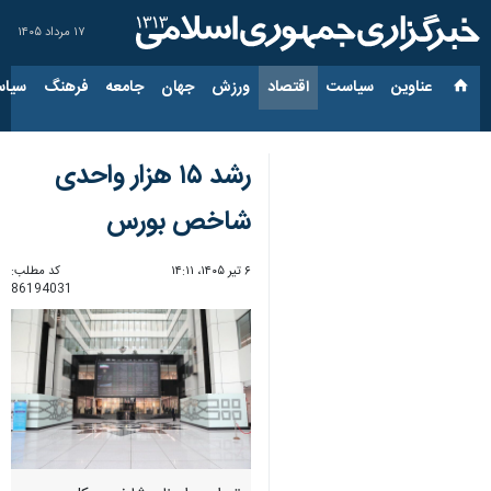
۱۷ مرداد ۱۴۰۵
عناوین‌
سیاست
اقتصاد
ورزش
جهان
جامعه
فرهنگ
سیاس
رشد ۱۵ هزار واحدی
شاخص بورس
۶ تیر ۱۴۰۵، ۱۴:۱۱
کد مطلب:
86194031