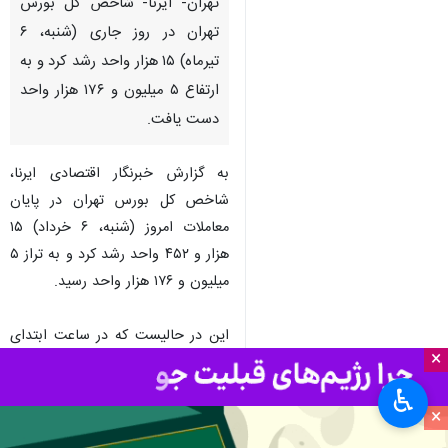
تهران- ایرنا- شاخص کل بورس
تهران در روز جاری (شنبه، ۶
تیرماه) ۱۵ هزار واحد رشد کرد و به
ارتفاع ۵ میلیون و ۱۷۶ هزار واحد
دست یافت.
به گزارش خبرنگار اقتصادی ایرنا،
شاخص کل بورس تهران در پایان
معاملات امروز (شنبه، ۶ خرداد) ۱۵
هزار و ۴۵۲ واحد رشد کرد و به تراز ۵
میلیون و ۱۷۶ هزار واحد رسید.
این در حالیست که در ساعت ابتدای
×
معاملات شاخص کل بورس ۷۵ هزار
واحد مثبت شده و کانال ۵.۲ میلیون
♿︎
×
واحد را پس گرفته بود. به نظر
می‌رسد انتشار اخباری مبنی بر احتمال