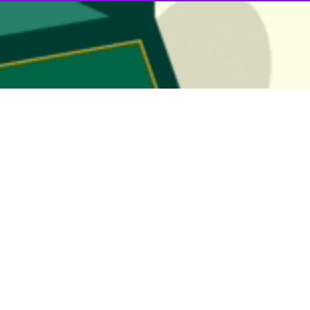
ر داد
ستانی در راستای بزرگداشت رهبر…
 با جنگ رسانه‌ای به دنبال ناامید کردن مردم است
لی فقیه در استان و امام جمعه یزد گفت: امروز دشمن در کنار جنگ نظامی به…
ای مسلح، پاسدار مرزهای عدالت در کنار حافظان امنیت است
مان قضایی نیروهای مسلح یزد گفت: این مجموعه، پاسدار مرزهای عدالت در کنار…