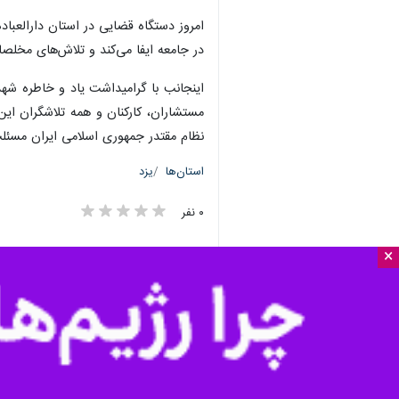
امروز دستگاه قضایی در استان دارالعباد
در جامعه ایفا می‌کند و تلاش‌های مخل
اینجانب با گرامیداشت یاد و خاطره شهد
مستشاران، کارکنان و همه تلاشگران ای
نظام مقتدر جمهوری اسلامی ایران مسئلت
استان‌ها
یزد
۰ نفر
×
برچسب‌ها
یزد
شهدا
محمدرضا بابایی دره
شهید بهشتی