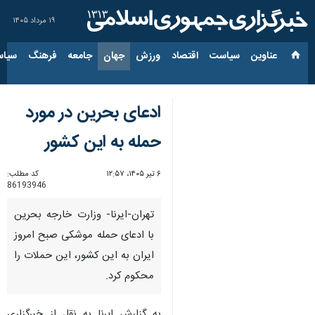
۱۹ مرداد ۱۴۰۵
عناوین‌
سیاست
اقتصاد
ورزش
جهان
جامعه
فرهنگ
سیاس
ادعای بحرین در مورد
حمله به این کشور
۶ تیر ۱۴۰۵، ۱۲:۵۷
کد مطلب:
86193946
تهران-ایرنا- وزارت خارجه بحرین
با ادعای حمله موشکی صبح امروز
ایران به این کشور، این حملات را
محکوم کرد.
به گزارش ایرنا به نقل از خبرگزاری