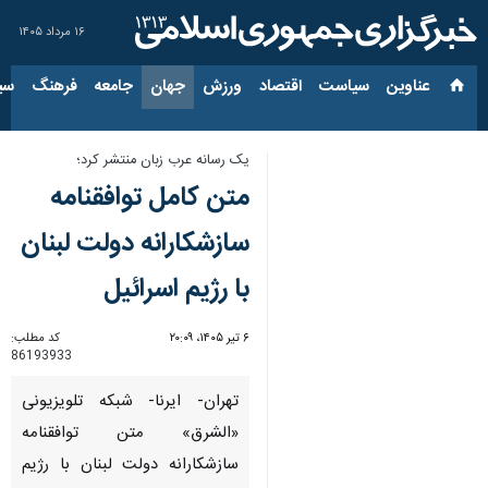
۱۶ مرداد ۱۴۰۵
عناوین‌
سیاست
اقتصاد
ورزش
جهان
جامعه
فرهنگ
سیاس
یک رسانه عرب زبان منتشر کرد؛
متن کامل توافقنامه
سازشکارانه دولت لبنان
با رژیم اسرائیل
۶ تیر ۱۴۰۵، ۲۰:۰۹
کد مطلب:
86193933
تهران- ایرنا- شبکه تلویزیونی
«الشرق» متن توافقنامه
سازشکارانه دولت لبنان با رژیم