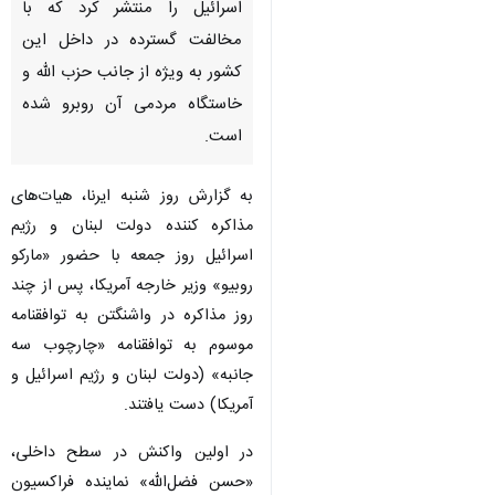
اسرائیل را منتشر کرد که با
مخالفت گسترده در داخل این
کشور به ویژه از جانب حزب الله و
خاستگاه مردمی آن روبرو شده
است.
به گزارش روز شنبه ایرنا، هیات‌های
مذاکره کننده دولت لبنان و رژیم
اسرائیل روز جمعه با حضور «مارکو
روبیو» وزیر خارجه آمریکا، پس از چند
روز مذاکره در واشنگتن به توافقنامه
موسوم به توافقنامه «چارچوب سه
جانبه» (دولت لبنان و رژیم اسرائیل و
آمریکا) دست یافتند.
♿︎
×
در اولین واکنش در سطح داخلی،
«حسن فضل‌الله» نماینده فراکسیون