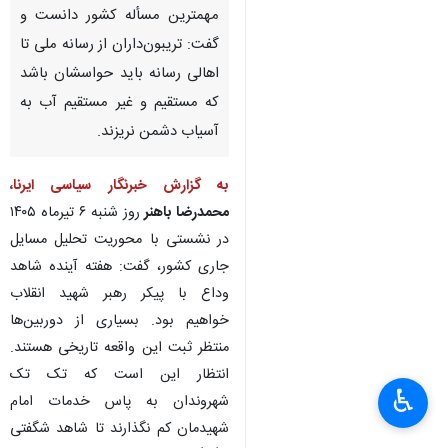
مهمترین مسأله کشور دانست و
گفت: تریبون‌داران از رسانه ملی تا
اهالی رسانه باید حواسشان باشد
که مستقیم و غیر مستقیم آب به
آسیاب دشمن نریزند.
به گزارش خبرنگار سیاسی ایرنا،
محمدرضا باهنر
روز شنبه ۶ تیرماه ۱۴۰۵
در نشستی با محوریت تحلیل مسایل
جاری کشور، گفت: هفته آینده شاهد
وداع با پیکر رهبر شهید انقلاب
خواهیم بود. بسیاری از دوربین‌ها
منتظر ثبت این واقعه تاریخی هستند.
انتظار این است که تک تک
♿︎
×
شهروندان به پاس خدمات امام
شهیدمان کم نگذارند تا شاهد شگفتی