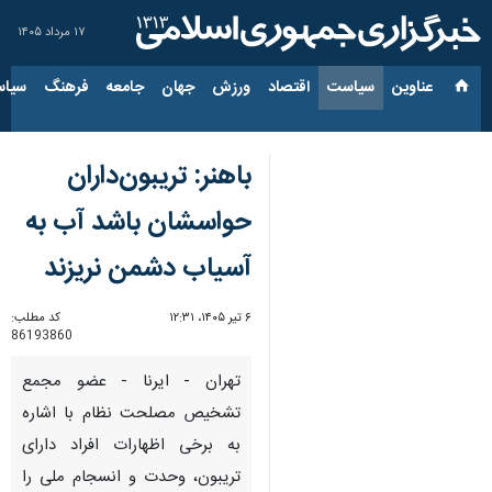
۱۷ مرداد ۱۴۰۵
عناوین‌
سیاست
اقتصاد
ورزش
جهان
جامعه
فرهنگ
سیاس
باهنر: تریبون‌داران
حواسشان باشد آب به
آسیاب دشمن نریزند
۶ تیر ۱۴۰۵، ۱۲:۳۱
کد مطلب:
86193860
تهران - ایرنا - عضو مجمع
تشخیص مصلحت نظام با اشاره
به برخی اظهارات افراد دارای
تریبون، وحدت و انسجام ملی را