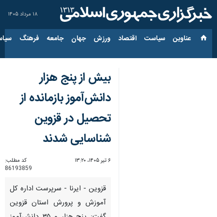
۱۸ مرداد ۱۴۰۵
عناوین‌
سیاست
اقتصاد
ورزش
جهان
جامعه
فرهنگ
سیاس
بیش از پنج هزار
دانش‌آموز بازمانده از
تحصیل در قزوین
شناسایی شدند
۶ تیر ۱۴۰۵، ۱۳:۲۰
کد مطلب:
86193859
قزوین - ایرنا - سرپرست اداره کل
آموزش و پرورش استان قزوین