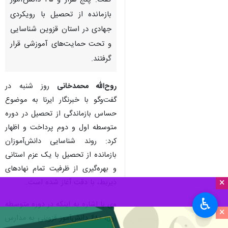
گفت: پنج هزار و ۳۵ دانش‌آموز
بازمانده از تحصیل با رویکردی
جهادی در استان قزوین شناسایی
و تحت حمایت‌های آموزشی قرار
گرفتند.
روح‌الله محمدخانی
روز شنبه در
گفت‌وگو با خبرنگار ایرنا به موضوع
حساس بازماندگی از تحصیل در دوره
متوسطه اول و دوم پرداخت و اظهار
کرد: روند شناسایی دانش‌آموزان
بازمانده از تحصیل با یک عزم استانی
و بهره‌گیری از ظرفیت تمام نهادهای
×
ذیربط، با دقت آغاز شده است.
♿︎
وی با اشاره به اینکه در دوره متوسطه
×
اول، ۶۸۰ دانش‌آموز قزوینی به مدارس