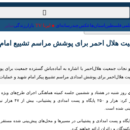
ت‌خارجی
علمی
فلسطین
استان‌ها
عکس
چندرسانه‌ای
ایرنا TV
با
 هلال احمر برای پوشش مراسم تشییع امام شهید
 نجات جمعیت هلال‌احمر با اشاره به آماده‌باش گسترده جمعیت برای پوشش
رای پوشش امدادی مراسم تشییع پیکر امام شهید و عملیات اربعین بسیج شد
وز شنبه در هشتاد و ششمین جلسه کمیته هماهنگی اجرای طرح‌های ویژه ترافی
ترافیکی اربعین ۱۴۰۵، اظهار کرد: هزار و ۲۵۰ پای
زود: در این راستا هزار و ۲۵۰ پایگاه و پست امدادی و پشتیبانی در مسیرها و محل‌های پی
گان و زائران ارائه خواهند کرد.