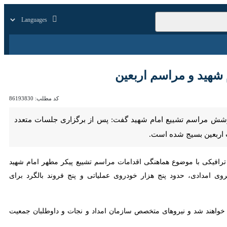
زار
زندگی
سایر
 و مراسم اربعین
کد مطلب:
86193830
 مراسم تشییع امام شهید گفت: پس از برگزاری جلسات متعدد هماهنگی،
ه است.
کی با موضوع هماهنگی اقدامات مراسم تشییع پیکر مطهر امام شهید و طرح
گاه و پست امدادی و پشتیبانی، بیش از ۴۷ هزار نیروی امدادی، حدود پنج هزار خودروی عملیاتی و پنج فروند بالگرد برای خدمت‌رسانی به مردم و
ش‌بینی شده مستقر خواهند شد و نیروهای متخصص سازمان امداد و نجات و داوطلبان جمعیت