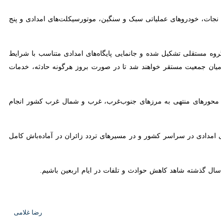
ی نجات، خودروهای عملیاتی سبک و سنگین، موتورسیکلت‌های امدادی و پنج
گروه مستقلی تشکیل شده و جانمایی پایگاه‌های امدادی متناسب با شرایط
 جمعیت مستقر خواهند شد تا در صورت بروز هرگونه حادثه، خدمات امدادی
برای پوشش امدادی محورهای منتهی به مرزهای جنوب‌غرب، غرب و شمال‌ غرب کشور انجام شده و
یت هلال‌احمر افزود: در طول ۲۴ روز اجرای طرح اربعین، بیش از ۴۷ هزار نیروی امدادی در سراسر کشور و در مسیرهای تردد زائران در آماده‌باش کامل خواهند
ال گذشته شاهد کاهش حوادث و تلفات در ایام اربعین باشیم.
رضا غلامی