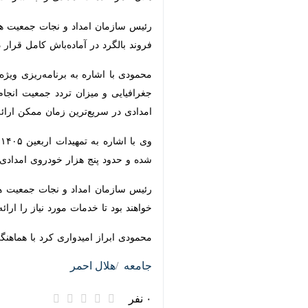
رئیس سازمان امداد و نجات جمعیت هلال
فروند بالگرد در آماده‌باش کامل قرار دا
محمودی با اشاره به برنامه‌ریزی ویژه
جغرافیایی و میزان تردد جمعیت انجام 
در سریع‌ترین زمان ممکن ارائه شود.
وی 
حدود پنج هزار خودروی امدادی در این م
بود تا خدمات مورد نیاز را ارائه کنند.
محمودی ابراز امیدواری کرد با هماهنگی
جامعه
هلال احمر
×
۰ نفر