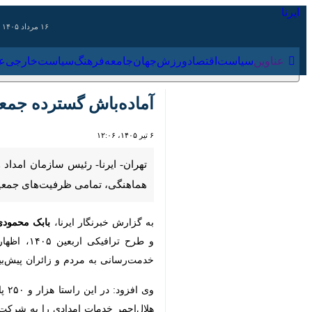
۱۶ مرداد ۱۴۰۵
عناوین‌
سیاست
اقتصاد
ورزش
جهان
جامعه
فرهنگ
سیاس
آماده‌باش گسترده جمعیت
۶ تیر ۱۴۰۵، ۱۲:۰۶
تهران- ایرنا- رئیس سازمان امداد و
تمامی ظرفیت‌های جمعیت هلال‌احمر ب
به گزارش خبرنگار ایرنا،
بابک محمودی
ر
زائران پیش‌بینی شده است.
وی اف
هلال‌احمر خدمات امدادی را به شرکت‌کنند