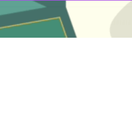
ن اورژانس استان تهران از استقرار ۳۰۰ دستگاه آمبولانس به لحاظ…
زوار ۲ کشته و ۴۰مصدوم برجای گذاشت
 فنی و عملیات اورژانس دانشگاه علوم پزشکی سبزوار گفت: واژگونی اتوبوس در…
 نیشابور ۲۳ مصدوم بر جا گذاشت