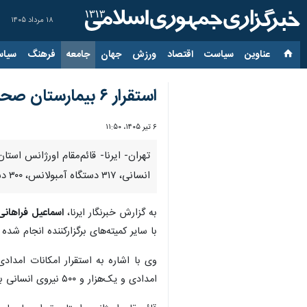
۱۸ مرداد ۱۴۰۵
عناوین‌
سیاست
اقتصاد
ورزش
جهان
جامعه
فرهنگ
سیاس
استقرار ۶ بیمارستان صحرایی و ۳۱۷ آمبولانس برای پوشش مراسم تشییع آقای شهید در پایتخت
۶ تیر ۱۴۰۵، ۱۱:۵۰
انسانی، ۳۱۷ دستگاه آمبولانس، ۳۰۰ دستگاه موتورلانس، ۶ فروند بالگرد و ۶ بیمارستان صحرایی برای ارائه خدمات درمانی لازم به شرکت‌کنندگان در این مراسم مستقر و راه اندازی خواهد شد.
به گزارش خبرنگار ایرنا،
اسماعیل فراهانی
با سایر کمیته‌های برگزارکننده انجام شد
امدادی و یک‌هزار و ۵۰۰ نیروی انسانی به صورت شبانه‌روزی در محدوده مصلای تهران مستقر خواهند شد.