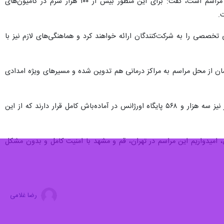
قائم‌مقام اورژانس استان تهران با بیان اینکه گرمازدگی یکی از مهم‌ترین مخاطرات احتمالی شرکت کنندگان در این مراسم است، گفت: برای این منظور بیش از ۱۰۰ هزار سرم در کامیون‌های
.
خدمات درمانی تخصصی را به شرکت‌کنندگان ارائه خواهند کرد و هماهنگی‌های لازم نیز با
مان از محل مراسم به مراکز درمانی هم تدوین شده و مسیرهای ویژه امدادی
قائم‌مقام اورژانس استان تهران با بیان اینکه آمادگی امدادی تنها به تهران محدود نیست، اظهار کرد: در سراسر کشور نیز سه هزار و ۵۶۸ پایگاه اورژانس در آماده‌باش کامل قرار دارند که از این
، امیدواریم این مراسم در تهران، قم و مشهد با امنیت کامل و بدون مشکل
رضا غلامی