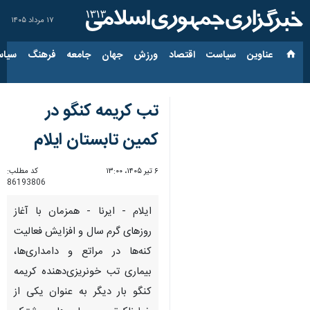
۱۷ مرداد ۱۴۰۵
عناوین‌
سیاست
اقتصاد
ورزش
جهان
جامعه
فرهنگ
سیاس
تب کریمه کنگو در
کمین تابستان ایلام
۶ تیر ۱۴۰۵، ۱۳:۰۰
کد مطلب:
86193806