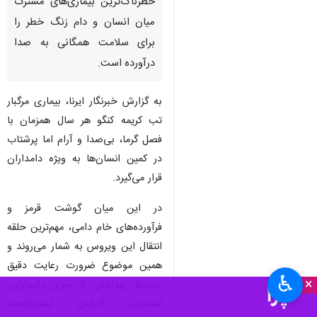
ایلام - ایرنا - همزمان با آغاز
روزهای گرم سال و افزایش فعالیت
کنه‌ها در مراتع و دامداری‌ها،
بیماری تب خونریزی‌دهنده کریمه
کنگو بار دیگر به عنوان یکی از
خطرناک‌ترین بیماری‌های مشترک
میان انسان و دام زنگ خطر را
برای سلامت همگانی به صدا
درآورده است.
به گزارش خبرنگار ایرنا، بیماری مرگبار
تب کریمه کنگو هر سال همزمان با
فصل گرما، بی‌صدا و آرام اما پرشتاب
در کمین انسان‌ها به ویژه دامداران
♿︎
قرار می‌گیرد.
×
در این میان گوشت قرمز و