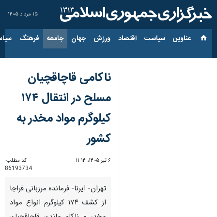
۱۵ مرداد ۱۴۰۵
عناوین‌
سیاست
اقتصاد
ورزش
جهان
جامعه
فرهنگ
سیاس
ناکامی قاچاقچیان
مسلح در انتقال ۱۷۴
کیلوگرم مواد مخدر به
کشور
۶ تیر ۱۴۰۵، ۱۱:۱۴
کد مطلب:
86193734
تهران- ایرنا- فرمانده مرزبانی فراجا
از کشف ۱۷۴ کیلوگرم انواع مواد