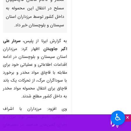
مخدر و ناکام ماندن قاچاقچیان
مسلح در انتقال این محموله به
داخل کشور توسط مرزداران استان
سیستان و بلوچستان خبر داد.
به گزارش ایرنا از پلیس،
سردار علی
اکبر جاویدان
اظهار کرد: مرزداران
استان سیستان و بلوچستان در ادامه
اقدامات اطلاعاتی و عملیاتی خود برای
مقابله با قاچاق مواد مخدر و برخورد
با سوداگران مرگ، از تحرکات یک باند
قاچاق برای انتقال محموله مواد مخدر
به داخل کشور مطلع شدند.
وی افزود: مرزداران با اشراف
♿︎
×
اطلاعاتی، پایش مستمر نوار مرزی و
اجرای کمین‌های هدفمند در مسیرهای