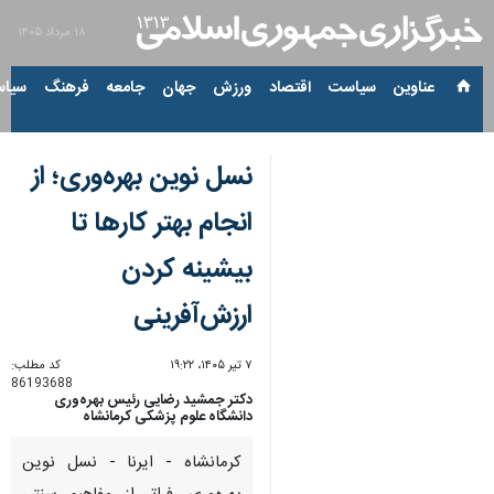
۱۸ مرداد ۱۴۰۵
عناوین‌
سیاست
اقتصاد
ورزش
جهان
جامعه
فرهنگ
سیاس
نسل نوین بهره‌وری؛ از
انجام بهتر کارها تا
بیشینه کردن
ارزش‌آفرینی
۷ تیر ۱۴۰۵، ۱۹:۲۲
کد مطلب:
86193688
دکتر جمشید رضایی رئیس بهره‌وری
دانشگاه علوم پزشکی کرمانشاه