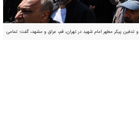
ضور ۱۸ تا ۳۵ میلیون نفر در آیین‌های وداع، تشییع و تدفین پیکر مطهر امام شهید در تهران، قم، عراق و مشهد، گفت: تمامی
د.
‌های ویژه ترافیکی با موضوع هماهنگی اقدامات مراسم تشییع پیکر مطهر
وی افزود: بر اساس برنامه‌ریزی انجام شده، روز ۱۶ تیرماه مراسم تشییع در شهر قم برگزار می‌شود، ۱۷ تیرماه پیکر مطهر در کشور عراق تشییع خواهد شد و روز ۱۸ تیرماه نیز مراسم تشییع و تدفین
گفت: این اطلاعات برای برنامه‌ریزی بهتر و مدیریت حضور گسترده زائران و
سردار کرمی‌اسد با اشاره به برآوردهای انجام شده درباره میزان مشارکت مردم در این مراسم اظهار کرد: گزارش‌ها نشان می‌دهد بین ۳۰ تا ۳۵ درصد جمعیت کشور در این مراسم حضور خواهند
داشت. همچنین شهردار تهران حضور ۱۵ تا ۲۰ میلیون نفری را در پایتخت پیش‌بینی کرده و استاندار خراسان رضوی نیز از آمادگی برای حضور جمعیتی بین هشت تا ۱۰ میلیون نفر در آیین تشییع و