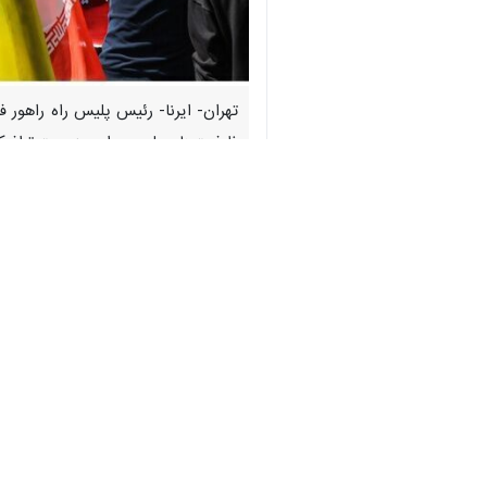
♿︎
ظرفیت‌های پلیس برای مدیریت ترافیک،
×
به گزارش خبرنگار انتظامی ایرنا،
سردار ا
امام شهید و طرح ترافیکی اربعین ۱۴۰۵، اظهار کرد: مراسم وداع با پیکر مطهر روزهای ۱۳ و ۱۴ تیرماه در مصلای امام خمینی (ره)و آیین تشییع نیز روز ۱۵ تیرماه در تهران برگزار می شود.
را در مشهد مقدس خواهیم داشت.
رئیس پلیس راه راهور فراجا با اشاره ب
عزاداران در اختیار دستگاه‌های مسئول قر