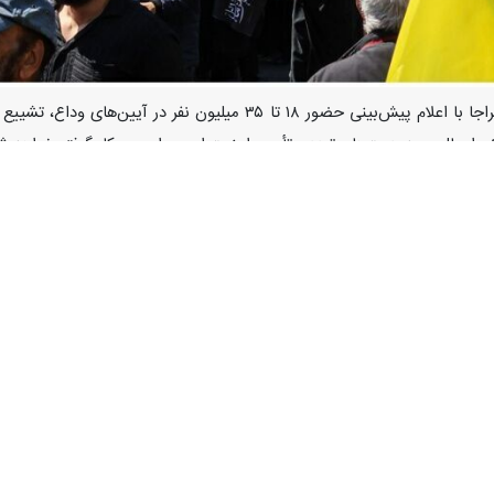
تهران- ایرنا- رئیس پلیس راه راهور فراجا با اعلام پیش‌بینی ح
 اعمال محدودیت‌های تردد و تأمین امنیت این مراسم به کار گرفته خواهد ش
حمد کرمی‌اسد
روز شنبه در هشتاد و ششمین جلسه کمیته هماهنگی اجرای طرح
ه پیش‌بینی وضعیت آب و هوایی در مسیرهای برگزاری آیین های وداع و تشییع، 
ار گرفته است.