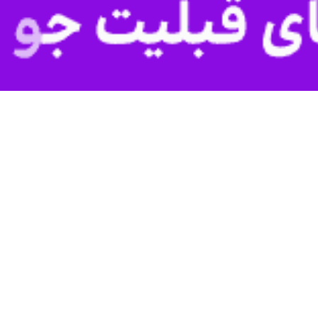
ناسبت روز جهانی مبارزه با مواد مخدر در پیامی گفت: مبارزه با مواد مخدر ک
 به ایرنا، محمدجواد کولیوند شامگاه جمعه در پیامی به‌مناسبت پنجم تیرما
ست‌اندرکاران، نهادها و نیروهای متعهدی است که در مسیر صیانت از سلامت ج
امی‌رسد که ملت بزرگ ایران روزهای اخیر را با حماسه‌ای از همبستگی، ای
یاران باوفایش قرار دارد. مکتب عاشورا همواره الهام‌بخش ملت ایران در مق
تردید مبارزه با مواد مخدر، تنها یک مأموریت اجرایی نیست، بلکه تلاشی همه
سیر، همکاری دستگاه‌های اجرایی، نهادهای فرهنگی، انتظامی، امنیتی، قضایی، س