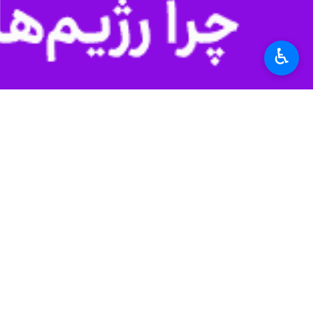
♿︎
سمنان - ایرنا - استاندار سمنان به م
به گزارش روابط عمومی استانداری سمنان
قدردانی از تلاش‌های ارزشمند تمامی د
مخدر مجاهدانه فعالیت می‌کنند.
وی ادامه داد: این مناسبت در حالی فر
عزاداری حضرت اباعبدالله الحسین(ع) و 
آینده جامعه را نشانه می‌روند.
استاندار سمنان در پیام خود افزود: بی‌
اجتماعی کشور به شمار می‌رود. در این م
دارد.