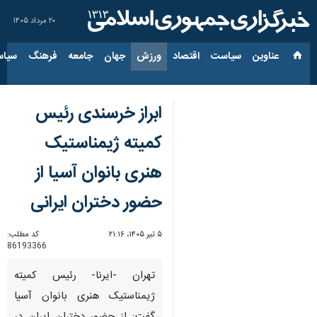
۲۰ مرداد ۱۴۰۵
عناوین‌
سیاست
اقتصاد
ورزش
جهان
جامعه
فرهنگ
سیاس
ابراز خرسندی رئیس
کمیته ژیمناستیک
هنری بانوان آسیا از
حضور دختران ایرانی
۵ تیر ۱۴۰۵، ۲۱:۱۶
کد مطلب:
86193366
تهران -ایرنا- رئیس کمیته
ژیمناستیک هنری بانوان آسیا