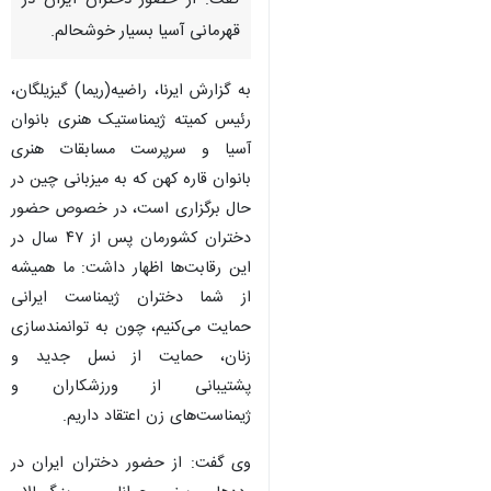
گفت: از حضور دختران ایران در
قهرمانی آسیا بسیار خوشحالم.
به گزارش ایرنا، راضیه(ریما) گیزیلگان،
رئیس کمیته ژیمناستیک هنری بانوان
آسیا و سرپرست مسابقات هنری
بانوان قاره کهن که به میزبانی چین در
حال برگزاری است، در خصوص حضور
دختران کشورمان پس از ۴۷ سال در
این رقابت‌ها اظهار داشت: ما همیشه
از شما دختران ژیمناست ایرانی
حمایت می‌کنیم، چون به توانمندسازی
زنان، حمایت از نسل جدید و
پشتیبانی از ورزشکاران و
ژیمناست‌های زن اعتقاد داریم.
وی گفت: از حضور دختران ایران در