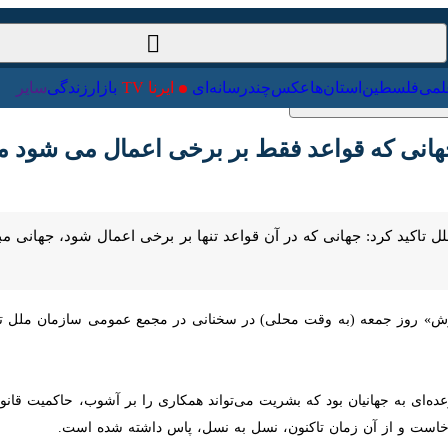
ت‌خارجی
علمی
فلسطین
استان‌ها
عکس
چندرسانه‌ای
ایرنا TV
با
نی که قواعد فقط بر برخی اعمال می شود مبتنی 