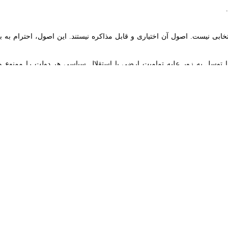
رش» روز جمعه (به وقت محلی) در سخنانی در مجمع عمومی سازمان ملل تاکید کرد
ی به جهانیان بود که بشریت می‌تواند همکاری را بر آشوب، حاکمیت قانون را بر 
 زمان تاکنون، نسل به نسل، پاس داشته شده است.
گذشته، همواره کوشیده‌ایم این وعده را با حمایت از ملت‌ها در مسیر دستی
ه درگیری‌ها و رقابت‌ها، و در مواجهه با بحران‌ها و دشواری‌ها زنده نگه داریم.
حد هرگز نهادی بی‌عیب و نقص نبوده است اما جایگزینی برای آن وجود ندارد و 
لبی سرزمینی همچنان ادامه دارد. از قحطی به‌عنوان سلاح و از کمک‌های بشرد
علام می‌شوند و روز بعد از هم می‌پاشند.
تضی باشد مورد استناد قرار می‌گیرد و هرگاه مصلحت نباشد، نادیده گرفته می‌ش