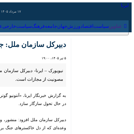
۱۷ مرداد ۱۴۰۵
عناوین‌
سیاست
اقتصاد
ورزش
جهان
جامعه
فرهنگ
سیاس
دبیرکل سازمان ملل: جها
۵ تیر ۱۴۰۵، ۱۹:۰۰