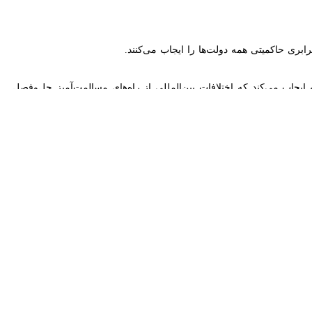
: باید سازمان ملل متحدی بنا کنیم که خود را با واقعیت‌های جهان در حال
بی‌قانونی، کرامت را بر سلطه‌جویی، و امید را بر هراس برگزیند. وعده‌ای که
ابی به حق تعیین سرنوشت و پذیرش کشورهای تازه‌استقلال‌یافته به‌عنوان
امروز، آن وعده تا آستانه فروپاشی در معرض آزمون قرار گرفته است.
وستانه به‌عنوان ابزار چانه‌زنی استفاده می‌شود و غیرنظامیان به اهداف
ود و نابرابری‌ها و بی‌اعتمادی‌ها رو به افزایش است.