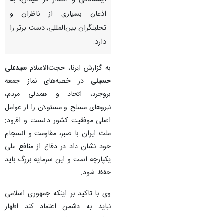
ایستادگی و اقتدار در میدان، به
اذعان بسیاری از ناظران و
تحلیلگران بین‌المللی، دست برتر را
دارد.
به گزارش ایرنا، حجت‌الاسلام
سیدعلی
حسینی
در خطبه‌های نماز جمعه
بروجرد، اتحاد و همدلی مردم،
نیروهای مسلح و مسئولان را از عوامل
اصلی موفقیت کشور دانست و افزود:
ملت ایران با صبر، مقاومت و انسجام
خود نشان داد در دفاع از منافع ملی
یکپارچه است و این سرمایه بزرگ باید
حفظ شود.
♿︎
وی با تاکید بر اینکه جمهوری اسلامی
نباید به دشمن اعتماد کند اظهار