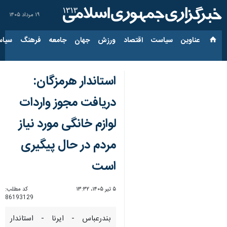
۱۹ مرداد ۱۴۰۵
عناوین‌
سیاست
اقتصاد
ورزش
جهان
جامعه
فرهنگ
سیاس
استاندار هرمزگان:
دریافت مجوز واردات
لوازم خانگی مورد نیاز
مردم در حال پیگیری
است
۵ تیر ۱۴۰۵، ۱۳:۳۲
کد مطلب:
86193129
بندرعباس - ایرنا - استاندار