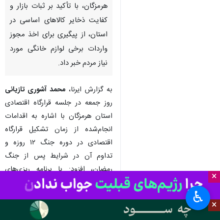
هرمزگان، با تأکید بر ثبات بازار و
کفایت ذخایر کالاهای اساسی در
استان، از پیگیری برای اخذ مجوز
واردات برخی لوازم خانگی مورد
نیاز مردم خبر داد.
به گزارش ایرنا،
محمد آشوری تازیانی
روز جمعه در جلسه قرارگاه اقتصادی
استان هرمزگان با اشاره به اقدامات
انجام‌شده از زمان تشکیل قرارگاه
اقتصادی در دوره جنگ ۱۲ روزه و
تداوم آن در شرایط پس از جنگ
رمضان، افزود: با برنامه‌ ریزی‌های
×
انجام‌شده و ابتکارات به‌کار گرفته‌شده،
♿︎
بازار استان از نظر تأمین کالا در
×
شرایط مطلوبی قرار دارد و در حال