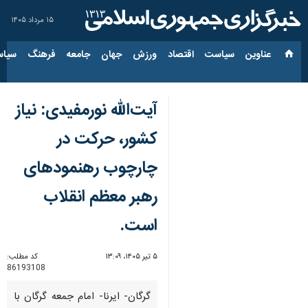
۱۵ مرداد ۱۴۰۵
عناوین‌
سیاست
اقتصاد
ورزش
جهان
جامعه
فرهنگ
سیاس
آیت‌الله نورمفیدی: نیاز
کشور، حرکت در
چارچوب رهنمودهای
رهبر معظم انقلاب
است.
۵ تیر ۱۴۰۵، ۱۳:۰۹
کد مطلب:
86193108