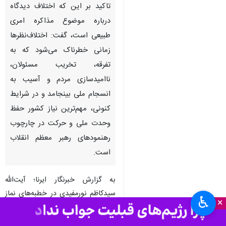
گرگان- ایرنا- امام جمعه گرگان با
تاکید بر این که اختلاف دیدگاه
درباره موضوع مذاکره امری
طبیعی است، گفت: اختلاف‌نظرها
زمانی خطرناک می‌شود که به
تفرقه، تخریب مسئولان،
ناامیدسازی مردم و آسیب به
انسجام ملی بینجامد و در شرایط
کنونی، مهم‌ترین نیاز کشور حفظ
وحدت ملی و حرکت در چارچوب
♿︎
رهنمودهای رهبر معظم انقلاب
×
است.